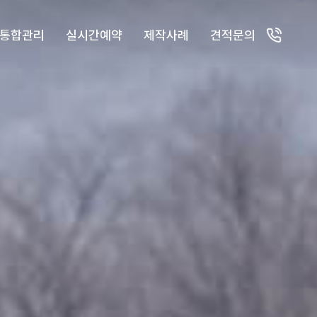
통합관리
실시간예약
제작사례
견적문의